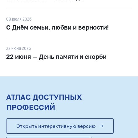
ю
08 июля 2026
С Днём семьи, любви и верности!
22 июня 2026
22 июня — День памяти и скорби
АТЛАС ДОСТУПНЫХ
ПРОФЕССИЙ
Открыть интерактивную версию