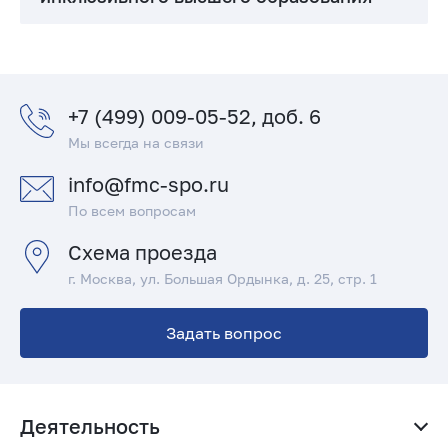
+7 (499) 009-05-52, доб. 6
Мы всегда на связи
info@fmc-spo.ru
По всем вопросам
Схема проезда
г. Москва, ул. Большая Ордынка, д. 25, стр. 1
Задать вопрос
Деятельность
Родителям и абитуриентам