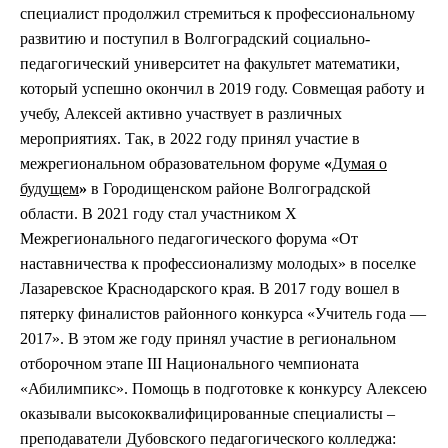
специалист продолжил стремиться к профессиональному
развитию и поступил в Волгоградский социально-
педагогический университет на факультет математики,
который успешно окончил в 2019 году. Совмещая работу и
учебу, Алексей активно участвует в различных
мероприятиях. Так, в
2022 году принял участие в
межрегиональном образовательном форуме
«
Думая о
будущем
»
в Городищенском районе Волгоградской
области.
В 2021 году стал участником
X
Межрегионального педагогического форума «От
наставничества к профессионализму молодых» в поселке
Лазаревское Краснодарского края. В 2
017 году вошел в
пятерку финалистов районного конкурса «Учитель года —
2017».
В этом же году
принял участие в региональном
отборочном этапе III Национального чемпионата
«Абилимпикс». Помощь в подготовке к конкурсу Алексею
оказывали высококвалифицированные специалисты –
преподаватели Дубовского педагогического колледжа: