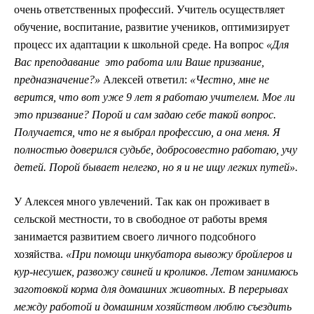
очень ответственных профессий. Учитель осуществляет
обучение, воспитание, развитие учеников, оптимизирует
процесс их адаптации к школьной среде. На вопрос
«Для
Вас преподавание ­ это работа или Ваше призвание,
предназначение?»
Алексей ответил:
«Честно, мне не
верится, что вот уже 9 лет я работаю учителем. Мое ли
это призвание? Порой и сам задаю себе такой вопрос.
Получается, что не я выбрал профессию, а она меня. Я
полностью доверился судьбе, добросовестно работаю, учу
детей. Порой бывает нелегко, но я и не ищу легких путей».
У Алексея много увлечений. Так как он проживает в
сельской местности, то в свободное от работы время
занимается развитием своего личного подсобного
хозяйства.
«При помощи инкубатора вывожу бройлеров и
кур-несушек, развожу свиней и кроликов. Летом занимаюсь
заготовкой корма для домашних животных. В перерывах
между работой и домашним хозяйством люблю съездить