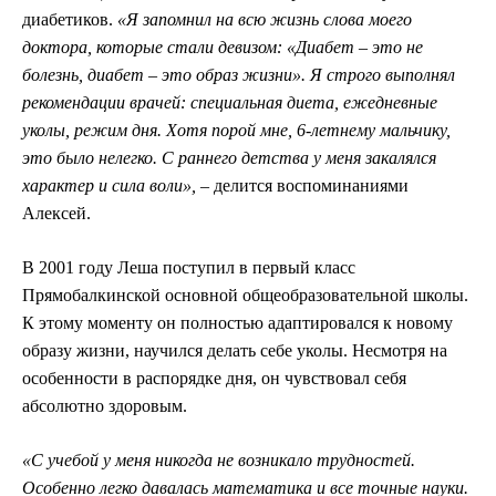
диабетиков.
«Я запомнил на всю жизнь слова моего
доктора, которые стали девизом: «Диабет
–
это не
болезнь, диабет ­
–
это образ жизни». Я строго выполнял
рекомендации врачей: специальная диета, ежедневные
уколы, режим дня. Хотя порой мне, 6-летнему мальчику,
это было нелегко. С раннего детства у меня закалялся
характер и сила воли»,
­– делится воспоминаниями
Алексей.
В 2001 году Леша поступил в первый класс
Прямобалкинской основной общеобразовательной школы.
К этому моменту он полностью адаптировался к новому
образу жизни, научился делать себе уколы. Несмотря на
особенности в распорядке дня, он чувствовал себя
абсолютно здоровым.
«С учебой у меня никогда не возникало трудностей.
Особенно легко давалась математика и все точные науки.