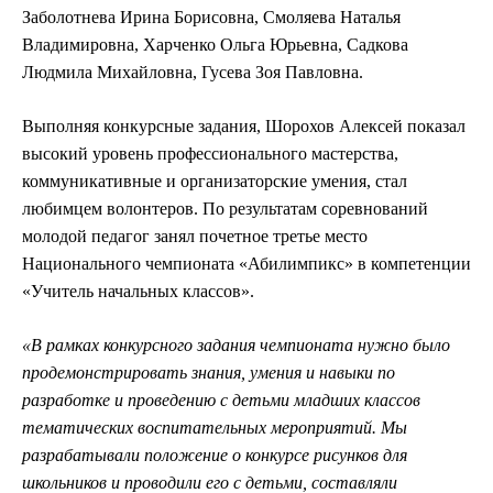
Заболотнева Ирина Борисовна, Смоляева Наталья
Владимировна, Харченко Ольга Юрьевна, Садкова
Людмила Михайловна, Гусева Зоя Павловна.
Выполняя конкурсные задания, Шорохов Алексей показал
высокий уровень профессионального мастерства,
коммуникативные и организаторские умения, стал
любимцем волонтеров. По результатам соревнований
молодой педагог занял почетное третье место
Национального чемпионата «Абилимпикс» в компетенции
«Учитель начальных классов».
«В рамках конкурсного задания чемпионата нужно было
продемонстрировать знания, умения и навыки по
разработке и проведению с детьми младших классов
тематических воспитательных мероприятий. Мы
разрабатывали положение о конкурсе рисунков для
школьников и проводили его с детьми, составляли