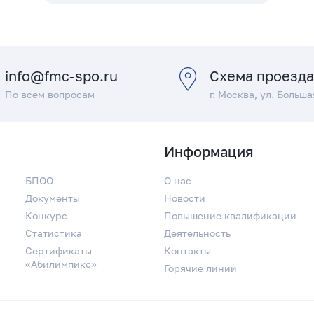
info@fmc-spo.ru
Схема проезд
По всем вопросам
г. Москва, ул. Больша
Информация
БПОО
О нас
Документы
Новости
Конкурс
Повышение квалификации
Статистика
Деятельность
Сертификаты
Контакты
«Абилимпикс»
Горячие линии