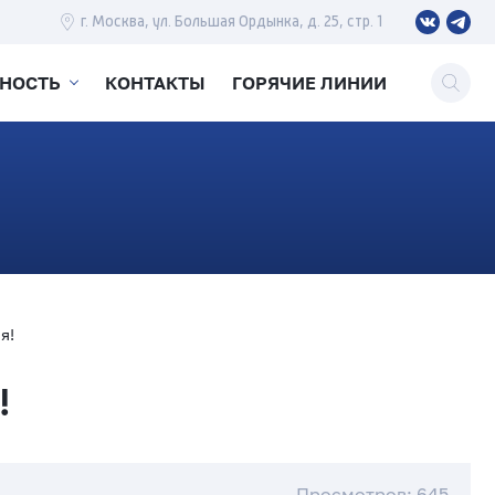
г. Москва, ул. Большая Ордынка, д. 25, стр. 1
ЬНОСТЬ
КОНТАКТЫ
ГОРЯЧИЕ ЛИНИИ
я!
!
Просмотров: 645