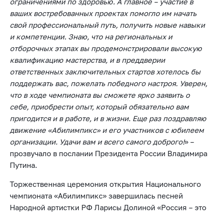
ограничениями по здоровью. А главное – участие в
ваших востребованных проектах помогло им начать
свой профессиональный путь, получить новые навыки
и компетенции. Знаю, что на региональных и
отборочных этапах вы продемонстрировали высокую
квалификацию мастерства, и в преддверии
ответственных заключительных стартов хотелось бы
поддержать вас, пожелать победного настроя. Уверен,
что в ходе чемпионата вы сможете ярко заявить о
себе, приобрести опыт, который обязательно вам
пригодится и в работе, и в жизни. Еще раз поздравляю
движение «Абилимпикс» и его участников с юбилеем
организации. Удачи вам и всего самого доброго!
» –
прозвучало в послании Президента России Владимира
Путина.
Торжественная церемония открытия Национального
чемпионата «Абилимпикс» завершилась песней
Народной артистки РФ Ларисы Долиной «Россия – это