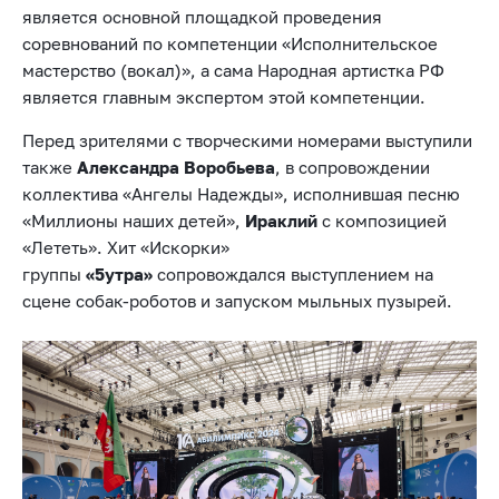
является основной площадкой проведения
соревнований по компетенции «Исполнительское
мастерство (вокал)», а сама Народная артистка РФ
является главным экспертом этой компетенции.
Перед зрителями с творческими номерами выступили
также
Александра Воробьева
, в сопровождении
коллектива «Ангелы Надежды», исполнившая песню
«Миллионы наших детей»,
Ираклий
с композицией
«Лететь». Хит «Искорки»
группы
«5утра»
сопровождался выступлением на
сцене собак-роботов и запуском мыльных пузырей.