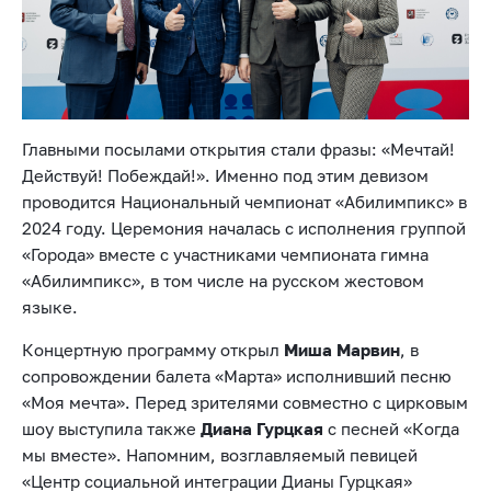
Главными посылами открытия стали фразы: «Мечтай!
Действуй! Побеждай!». Именно под этим девизом
проводится Национальный чемпионат «Абилимпикс» в
2024 году. Церемония началась с исполнения группой
«Города» вместе с участниками чемпионата гимна
«Абилимпикс», в том числе на русском жестовом
языке.
Концертную программу открыл
Миша Марвин
, в
сопровождении балета «Марта» исполнивший песню
«Моя мечта». Перед зрителями совместно с цирковым
шоу выступила также
Диана Гурцкая
с песней «Когда
мы вместе». Напомним, возглавляемый певицей
«Центр социальной интеграции Дианы Гурцкая»