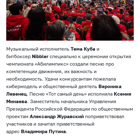
Музыкальный исполнитель
Тема Куба
и
битбоксер
Nibbler
специально к церемонии открытия
чемпионата «Абилимпикс» создали песню про
компетенции движения, их важность и
необходимость. Удачи конкурсантам пожелала
кибермодель и общественный деятель
Вероника
Левенец
. Песню «Тот самый день» исполнила
Ксения
Минаева
. Заместитель начальника Управления
Президента Российской Федерации по общественным
проектам
Александр Журавский
поприветствовал
участников и зачитал приветственный
адрес
Владимира Путина
.