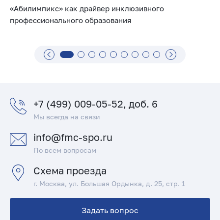
«Абилимпикс» как драйвер инклюзивного
профессионального образования
+7 (499) 009-05-52, доб. 6
Мы всегда на связи
info@fmc-spo.ru
По всем вопросам
Схема проезда
г. Москва, ул. Большая Ордынка, д. 25, стр. 1
Задать вопрос