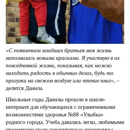
«С появлением младших братьев моя жизнь
наполнилась новыми красками. Я участвую в их
повседневной жизни, показывая, как можно
находить радость в обычных делах, будь то
прогулки на свежем воздухе или чтение книг»,
–
делится Данила.
Школьные годы Данилы прошли в школе-
интернате для обучающихся с ограниченными
возможностями здоровья №88 «Улыбка»
родного города. Учеба давалась легко, любимыми
предметами стали гуманитарные дисциплины.