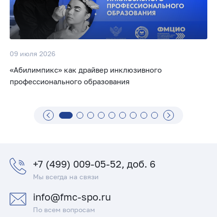
09 июля 2026
«Абилимпикс» как драйвер инклюзивного
профессионального образования
+7 (499) 009-05-52, доб. 6
Мы всегда на связи
info@fmc-spo.ru
По всем вопросам