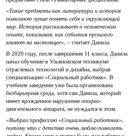
«Такие предметы как литература и история
помогают лучше понять себя и окружающий
мир. История рассказывает о человеческом
опыте, показывая, как события прошлого
влияют на настоящее», –
считает
Данила.
В 2020 году, после завершения 11 класса, Данила
начал обучение в Ульяновском техникуме
отраслевых технологий и дизайна, выбрав
специализацию «Социальный работник». В
учебном заведении уже была организована
безбарьерная среда, хотя сам Данила, который
имеет врожденное нарушение опорно-
двигательного аппарата, не нуждался в этом.
«Выбрал профессию «Социальный работник»,
потому что с детства очень люблю помогать
людям. Кроме меня в группе были еще ребята с