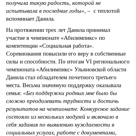
получила такую радость, которой не
испытывала в последние годы», – ­
с теплотой
вспоминает Данила.
На протяжении трех лет Данила принимал
участие в чемпионате «Абилимпикс» по
компетенции «Социальная работа».
Соревнования повысили его веру в собственные
силы и способности. По итогам
VI
регионального
чемпионата «Абилимпикс» Ульяновской области
Данила стал обладателем почетного третьего
места. Весьма значимую поддержку оказывала
семья:
«Без поддержки родных мне было бы
сложно преодолевать трудности и достичь
результатов на чемпионате. Конкурсное задание
состояло из нескольких модулей и включало в
себя задания по выявлению нуждаемости в
социальных услугах, работе с документами,