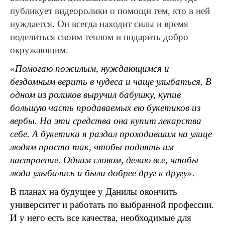
публикует видеоролики о помощи тем, кто в ней
нуждается. Он всегда находит силы и время
поделиться своим теплом и подарить добро
окружающим.
«Помогаю пожилым, нуждающимся и
бездомным верить в чудеса и чаще улыбаться. В
одном из роликов выручил бабушку, купив
большую часть продаваемых ею букетиков из
вербы. На эти средства она купит лекарства
себе. А букетики я раздал проходившим на улице
людям просто так, чтобы поднять им
настроение. Одним словом, делаю все, чтобы
люди улыбались и были добрее друг к другу».
В планах на будущее у Данилы окончить
университет и работать по выбранной профессии.
И у него есть все качества, необходимые для