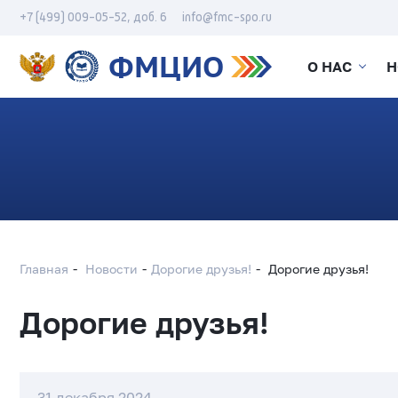
+7 (499) 009-05-52, доб. 6
info@fmc-spo.ru
ФМЦИО
О НАС
Н
Главная
Новости
Дорогие друзья!
Дорогие друзья!
Дорогие друзья!
31 декабря 2024