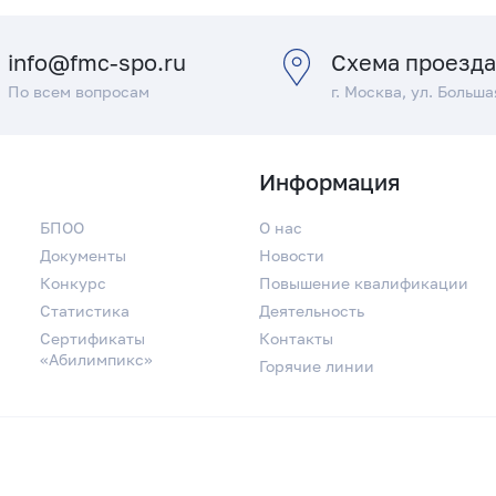
info@fmc-spo.ru
Схема проезд
По всем вопросам
г. Москва, ул. Больша
Информация
БПОО
О нас
Документы
Новости
Конкурс
Повышение квалификации
Статистика
Деятельность
Сертификаты
Контакты
«Абилимпикс»
Горячие линии