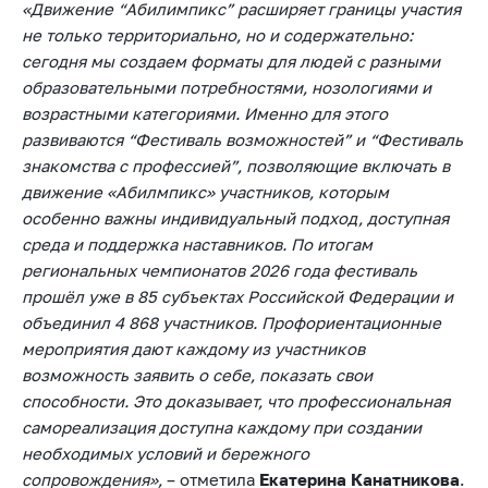
«Движение “Абилимпикс” расширяет границы участия
не только территориально, но и содержательно:
сегодня мы создаем форматы для людей с разными
образовательными потребностями, нозологиями и
возрастными категориями. Именно для этого
развиваются “Фестиваль возможностей” и “Фестиваль
знакомства с профессией”, позволяющие включать в
движение «Абилмпикс» участников, которым
особенно важны индивидуальный подход, доступная
среда и поддержка наставников. По итогам
региональных чемпионатов 2026 года фестиваль
прошёл уже в 85 субъектах Российской Федерации и
объединил 4 868 участников. Профориентационные
мероприятия дают каждому из участников
возможность заявить о себе, показать свои
способности. Это доказывает, что профессиональная
самореализация доступна каждому при создании
необходимых условий и бережного
сопровождения»,
– отметила
Екатерина Канатникова
.