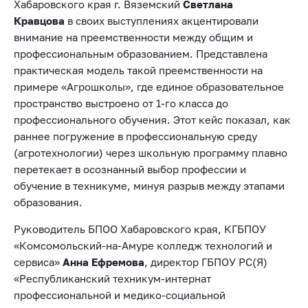
Хабаровского края г. Вяземский
Светлана
Кравцова
в своих выступлениях акцентировали
внимание на преемственности между общим и
профессиональным образованием. Представлена
практическая модель такой преемственности на
примере «Агрошколы», где единое образовательное
пространство выстроено от 1-го класса до
профессионального обучения. Этот кейс показал, как
раннее погружение в профессиональную среду
(агротехнологии) через школьную программу плавно
перетекает в осознанный выбор профессии и
обучение в техникуме, минуя разрыв между этапами
образования.
Руководитель БПОО Хабаровского края, КГБПОУ
«Комсомольский-на-Амуре колледж технологий и
сервиса»
Анна Ефремова
, директор ГБПОУ РС(Я)
«Республиканский техникум-интернат
профессиональной и медико-социальной